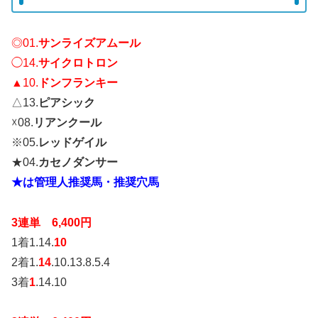
◎01.
サンライズアムール
◯14.
サイクロトロン
▲10.
ドンフランキー
△13.
ピアシック
☓08.
リアンクール
※05.
レッドゲイル
★04.
カセノダンサー
★は管理人推奨馬・推奨穴馬
3連単 6,400円
1着1.14.
10
2着1.
14
.10.13.8.5.4
3着
1
.14.10