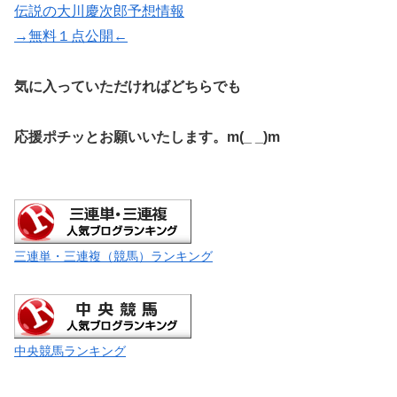
伝説の大川慶次郎予想情報
→無料１点公開←
気に入っていただければどちらでも
応援ポチッとお願いいたします。m(_ _)m
三連単・三連複（競馬）ランキング
中央競馬ランキング