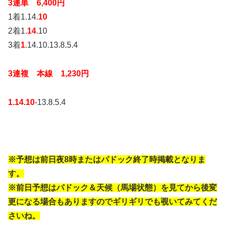
3連単 6,400円
1着1.14.
10
2着1.
14
.10
3着
1
.14.10.13.8.5.4
3連複 本線 1,230円
1.14.10
-13.8.5.4
※予想は前日夜8時またはパドック終了時掲載となりま
す。
※前日予想はパドック＆天候（馬場状態）を見てから後変
更になる場合もありますのでギリギリでも覗いてみてくだ
さいね。