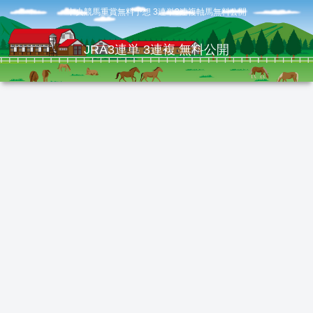
中央競馬重賞無料予想 3連単3連複軸馬無料公開
JRA3連単 3連複 無料公開