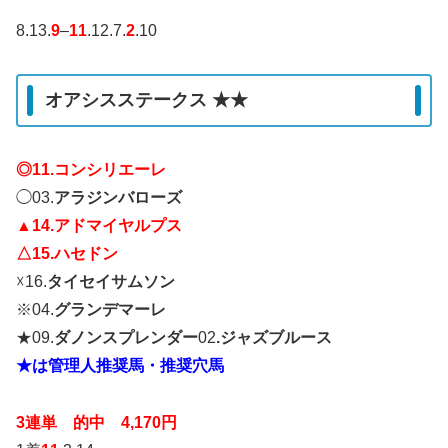
8
.13.
9
–
11
.12.7.
2
.10
オアシスステークス ★★
◎11.コンシリエーレ
◯03.
アラジンバローズ
▲14.アドマイヤルプス
△15.ハセドン
☓16.
タイセイサムソン
※04.
グランデマーレ
★09.
ダノンスプレンダー
02
.ジャズブルース
★は管理人推奨馬・推奨穴馬
3連単 的中 4,170円