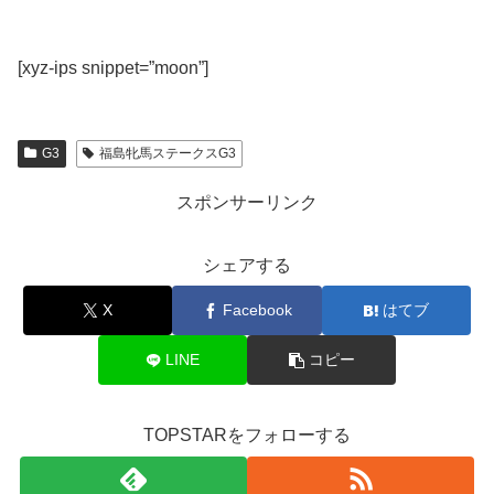
[xyz-ips snippet=”moon”]
G3
福島牝馬ステークスG3
スポンサーリンク
シェアする
X
Facebook
はてブ
LINE
コピー
TOPSTARをフォローする