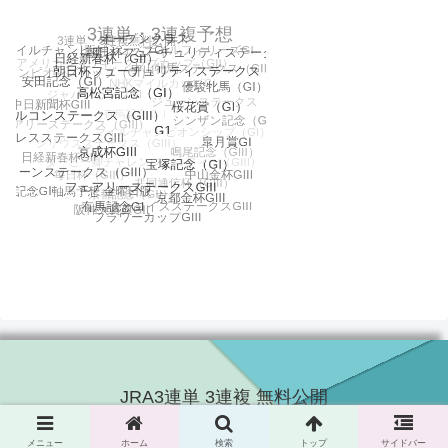
JRA3連単 3連複 無料公開
© 2016 JRA3連単 3連複 無料公開.
メニュー
ホーム
検索
トップ
サイドバー