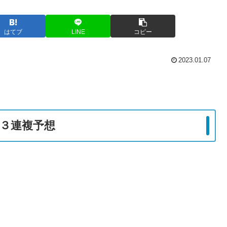
はてブ
LINE
コピー
2023.01.07
３連複予想