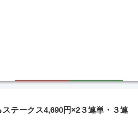
ホーム
サイトマップ
テークス4,690円×2３連単・３連