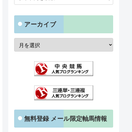
アーカイブ
無料登録 メール限定軸馬情報