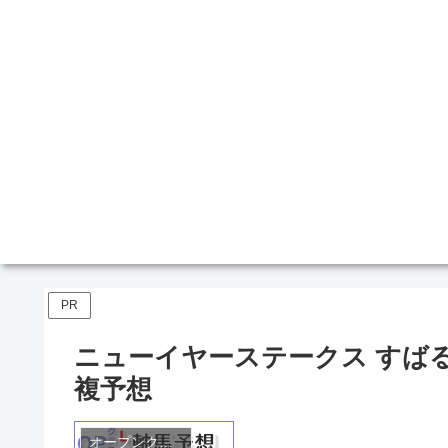
PR
ニューイヤーステークス すばるス
複予想
オープンクラス