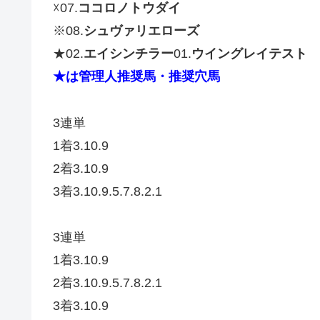
☓07.
ココロノトウダイ
※08.
シュヴァリエローズ
★02.
エイシンチラー
01.
ウイングレイテスト
★は管理人推奨馬・推奨穴馬
3連単
1着3.10.9
2着3.10.9
3着3.10.9.5.7.8.2.1
3連単
1着3.10.9
2着3.10.9.5.7.8.2.1
3着3.10.9