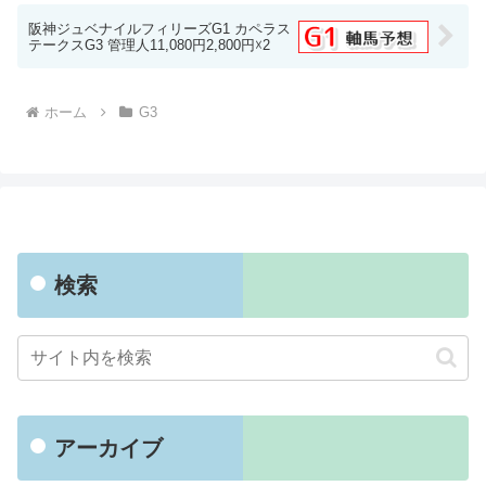
阪神ジュベナイルフィリーズG1 カペラス
テークスG3 管理人11,080円2,800円☓2
ホーム
G3
検索
アーカイブ