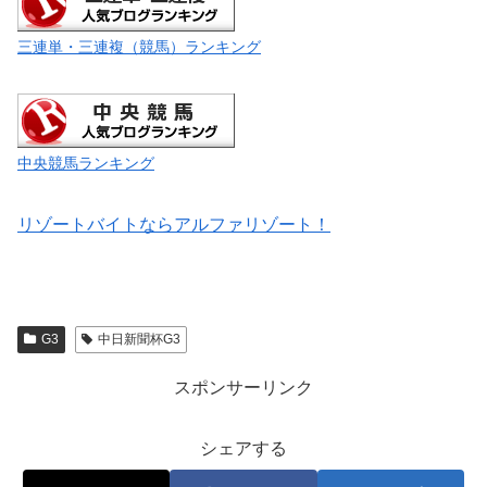
三連単・三連複（競馬）ランキング
中央競馬ランキング
リゾートバイトならアルファリゾート！
G3
中日新聞杯G3
スポンサーリンク
シェアする