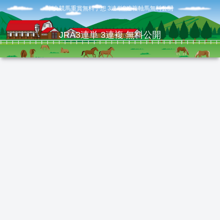
中央競馬重賞無料予想 3連単3連複軸馬無料公開
JRA3連単 3連複 無料公開