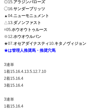
◎15.
アラジンバローズ
◯16.
サンダーブリッツ
▲04.
ニューモニュメント
△13.
ダノンファスト
☓05.
ホウオウトゥルース
※12.
ホウオウルバン
★07.
オセアダイナスティ
10.
キタノヴィジョン
★は管理人推奨馬・推奨穴馬
3連単
1着15.16.4.13.5.12.7.10
2着15.16.4
3着15.16.4
3連単
1着15.16.4