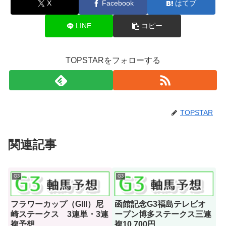
X
Facebook
はてブ
LINE
コピー
TOPSTARをフォローする
TOPSTAR
関連記事
G3
G3
フラワーカップ（GIII）尼
函館記念G3福島テレビオ
崎ステークス 3連単・3連
ープン博多ステークス三連
複予想
複10,700円