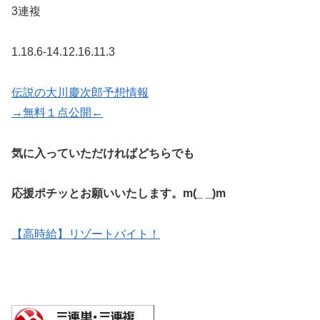
3連複
1.18.6-14.12.16.11.3
伝説の大川慶次郎予想情報
→無料１点公開←
気に入っていただければどちらでも
応援ポチッとお願いいたします。m(_ _)m
【高時給】リゾートバイト！