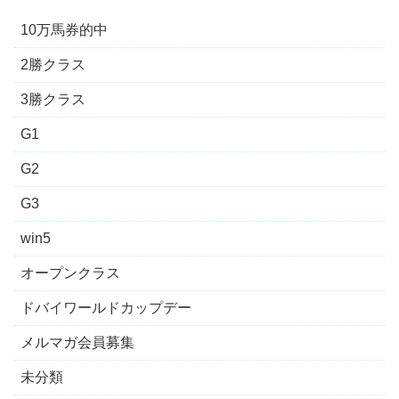
10万馬券的中
2勝クラス
3勝クラス
G1
G2
G3
win5
オープンクラス
ドバイワールドカップデー
メルマガ会員募集
未分類