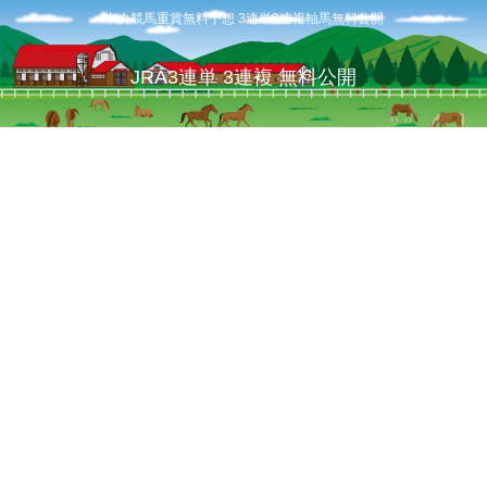
中央競馬重賞無料予想 3連単3連複軸馬無料公開
JRA3連単 3連複 無料公開