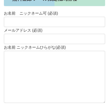
お名前 ニックネーム可 (必須)
メールアドレス (必須)
お名前 ニックネームひらがな(必須)