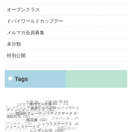
オープンクラス
ドバイワールドカップデー
メルマガ会員募集
未分類
特別公開
Tags