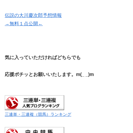
伝説の大川慶次郎予想情報
→無料１点公開←
気に入っていただければどちらでも
応援ポチッとお願いいたします。m(_ _)m
三連単・三連複（競馬）ランキング