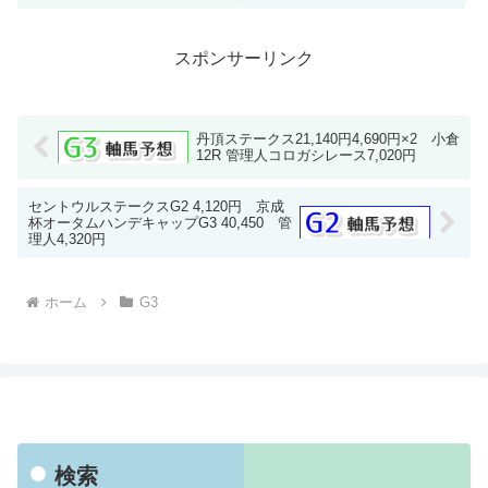
★28,110円★★6,760円
✕2★17,390円★★2,610円
スポンサーリンク
丹頂ステークス21,140円4,690円×2 小倉
12R 管理人コロガシレース7,020円
セントウルステークスG2 4,120円 京成
杯オータムハンデキャップG3 40,450 管
理人4,320円
ホーム
G3
検索