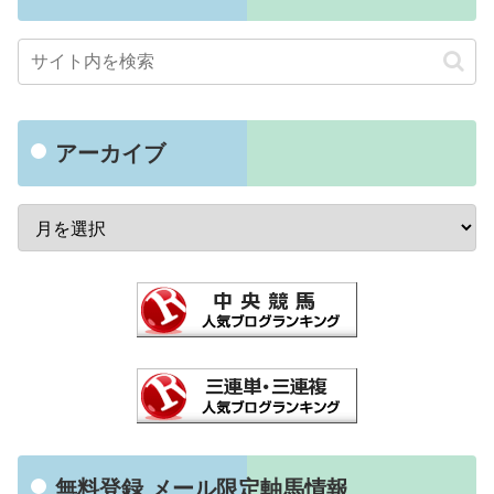
アーカイブ
無料登録 メール限定軸馬情報