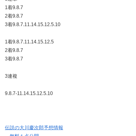
1着9.8.7
2着9.8.7
3着9.8.7.11.14.15.12.5.10
1着9.8.7.11.14.15.12.5
2着9.8.7
3着9.8.7
3連複
9.8.7-11.14.15.12.5.10
伝説の大川慶次郎予想情報