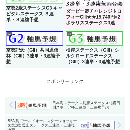
京都2歳ステークスG3 キャ
ダービー卿チャレンジトロ
ピタルステークス ３連
フィーGIII★★15,740円×2
単・３連複予想
ポラリスステークス3連
単・3連複無料公開
G2
G3
京都記念（GII）共同通信
根岸ステークス（GIII）シ
杯（GIII）3連単・3連複予
ルクロードステークス
想
（GIII）3連単・3連複予想
スポンサーリンク
日本海ステークス別府ステークス札幌日
刊スポーツ杯三連単・三連複予想
BSN賞 ワールドオールスタージョッキー
ズ第2戦 釜山ステークス三連単・三連複
予想