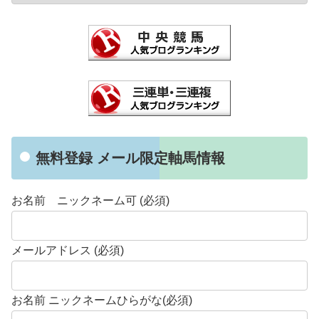
無料登録 メール限定軸馬情報
お名前 ニックネーム可 (必須)
メールアドレス (必須)
お名前 ニックネームひらがな(必須)