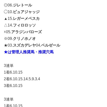
◎06.
ジレトール
◯10.
ピュアジャッジ
▲15.
レガーメペスカ
△14.
フィロロッソ
☓05.
アラジンバローズ
※09.
クリノホノオ
★03.
スズカデレヤ
04
.ベルゼール
★は管理人推奨馬・推奨穴馬
3連単
1着6.10.15
2着6.10.15.14.5.9.3.4
3着6.10.15
3連単
1着6.10.15