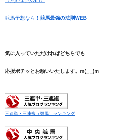
→無料１点公開←
競馬予想なら！
競馬最強の法則WEB
気に入っていただければどちらでも
応援ポチッとお願いいたします。m(_ _)m
三連単・三連複（競馬）ランキング