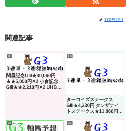
TOPSTAR
関連記事
G3
G3
関屋記念GIII★30,060円
★★5,050円✕2 小倉記念
GIII★★2,210円✕2 UHB賞
★6,000円 3連単・3連複
無料公開
ターコイズステークス
GIII★4,230円 タンザナイ
トステークス★11,860円
★★1,990円×2 尾頭橋ステ
ークス★8,920円
G3
G3