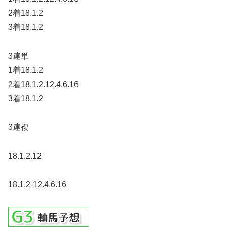
2着18.1.2
3着18.1.2
3連単
1着18.1.2
2着18.1.2.12.4.6.16
3着18.1.2
3連複
18.1.2.12
18.1.2-12.4.6.16