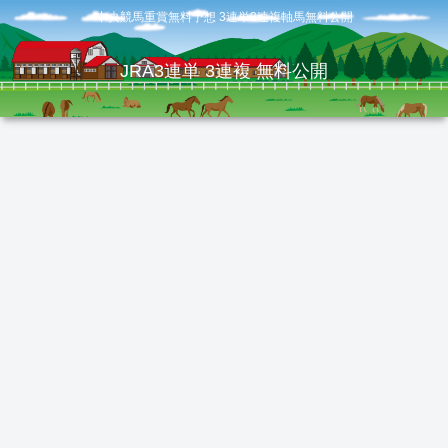
中央競馬重賞無料予想 3連単3連複軸馬無料公開
JRA3連単 3連複 無料公開