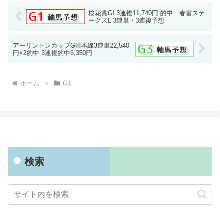
桜花賞GI 3連複11,740円 的中 春雷ステ
ークスL 3連単・3連複予想
アーリントンカップGIII本線3連単22,540
円×2的中 3連複的中6,350円
ホーム
G1
検索