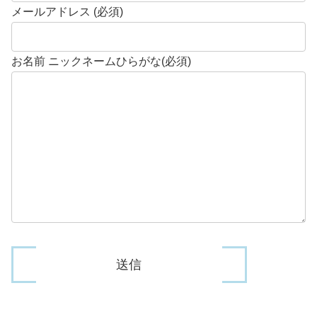
メールアドレス (必須)
お名前 ニックネームひらがな(必須)