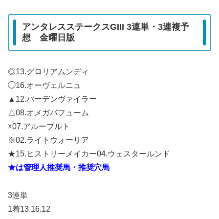
アンタレスステークスGIII 3連単・3連複予
想 金曜日版
◎13.グロリアムンディ
◯16.オーヴェルニュ
▲12.バーデンヴァイラー
△08.オメガパフューム
☓07.アルーブルト
※02.ライトウォーリア
★15.ヒストリーメイカー04.ウェスタールンド
★は管理人推奨馬・推奨穴馬
3連単
1着13.16.12