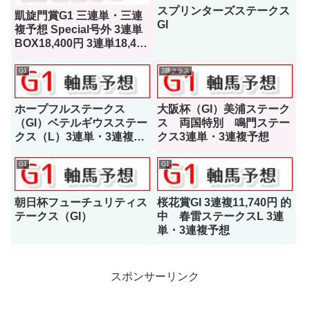
スプリンターズステークス
凱旋門賞G1 三連単・三連
GI
複予想 Special号外 3連単
BOX18,400円 3連単18,400
円 3連複4,250円×2的中
G1
3勝クラス
ホープフルステークス
大阪杯（GI）美浦ステーク
（GI）ベテルギウスステー
ス 両国特別 鳴門ステー
クス（L）3連単・3連複予
クス3連単・3連複予想
想
G1
G1
朝日杯フューチュリティス
桜花賞GI 3連複11,740円 的
テークス（GI）
中 春雷ステークスL 3連
単・3連複予想
スポンサーリンク