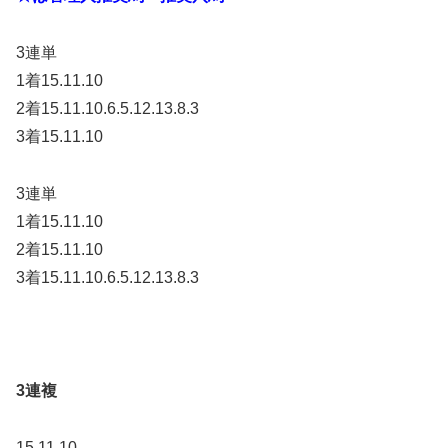
3連単
1着15.11.10
2着15.11.10.6.5.12.13.8.3
3着15.11.10
3連単
1着15.11.10
2着15.11.10
3着15.11.10.6.5.12.13.8.3
3連複
15.11.10