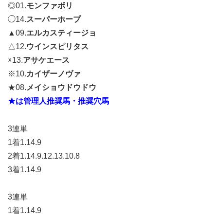
◎01.
モンファボリ
◯14.
スーパーホープ
▲09.
エルカスティージョ
△12.
ウインスピリタス
☓13.
アサケエース
※10.
カイザーノヴァ
★08.
メイショウドウドウ
★は管理人推奨馬・推奨穴馬
3連単
1着1.14.9
2着1.14.9.12.13.10.8
3着1.14.9
3連単
1着1.14.9