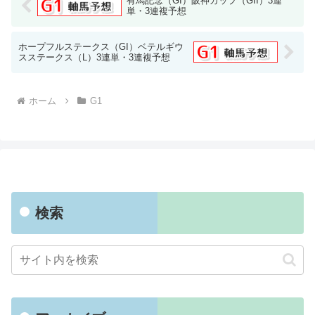
有馬記念（GI）阪神カップ（GII）3連
単・3連複予想
ホープフルステークス（GI）ベテルギウ
スステークス（L）3連単・3連複予想
ホーム
G1
検索