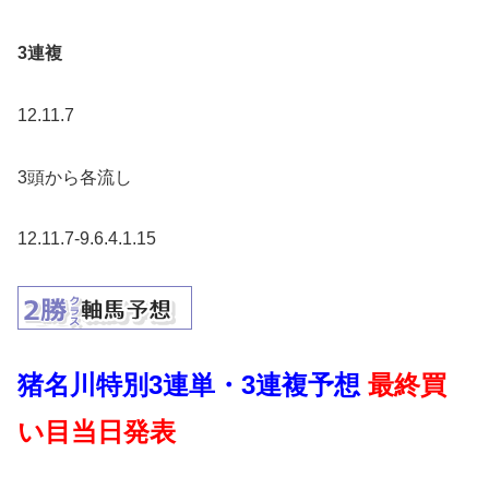
3連複
12.11.7
3頭から各流し
12.11.7-9.6.4.1.15
猪名川特別
3連単・3連複予想
最終買
い目当日発表