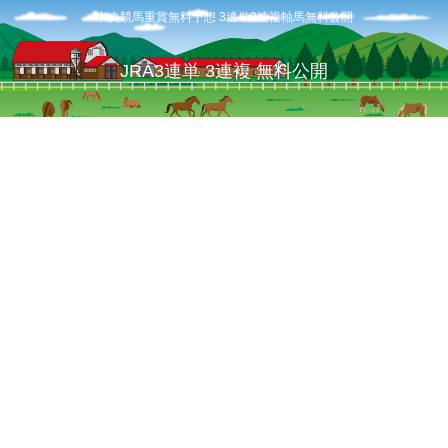
中央競馬重賞無料予想 3連単3連複軸馬無料公開
JRA3連単 3連複 無料公開