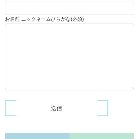
お名前 ニックネームひらがな(必須)