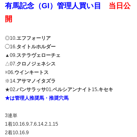
有馬記念（GI）管理人買い目
当日公
開
◎10.
エフフォーリア
◯16.
タイトルホルダー
▲09.
ステラヴェローチェ
△07.
クロノジェネシス
☓06.
ウインキートス
※14.
アサマノイタズラ
★02.
パンサラッサ
01
.ペルシアンナイト
15
.キセキ
★は管理人推奨馬・推奨穴馬
3連単
1着10.16.9.7.6.14.2.1.15
2着10.16.9