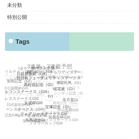
未分類
特別公開
Tags