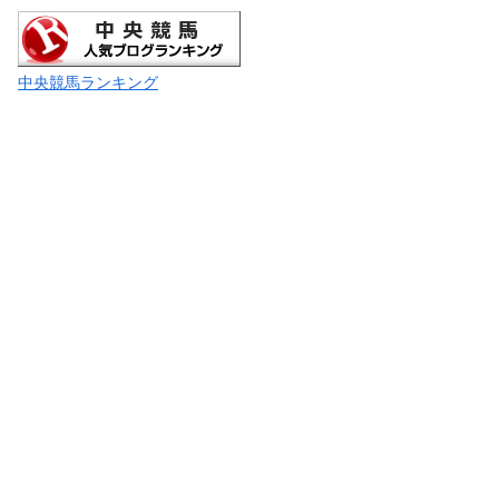
中央競馬ランキング