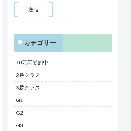
カテゴリー
10万馬券的中
2勝クラス
3勝クラス
G1
G2
G3