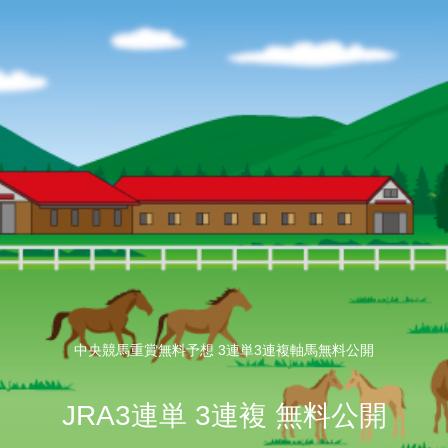
中央競馬重賞無料予想 3連単3連複軸馬無料公開
JRA3連単 3連複 無料公開