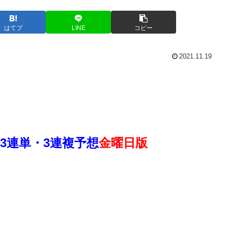
はてブ
LINE
コピー
2021.11.19
3連単・3連複予想
金曜日版