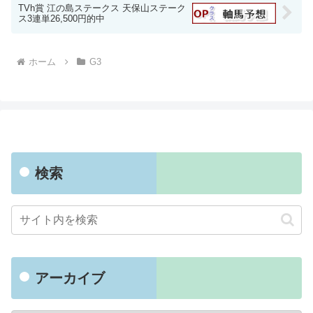
TVh賞 江の島ステークス 天保山ステーク
ス3連単26,500円的中
ホーム
G3
検索
アーカイブ