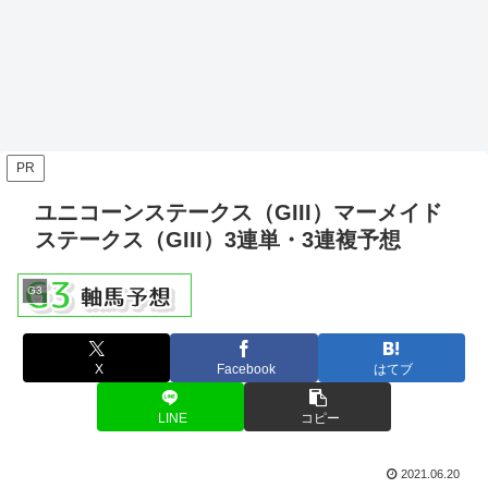
PR
ユニコーンステークス（GIII）マーメイド
ステークス（GIII）3連単・3連複予想
G3
X
Facebook
はてブ
LINE
コピー
2021.06.20