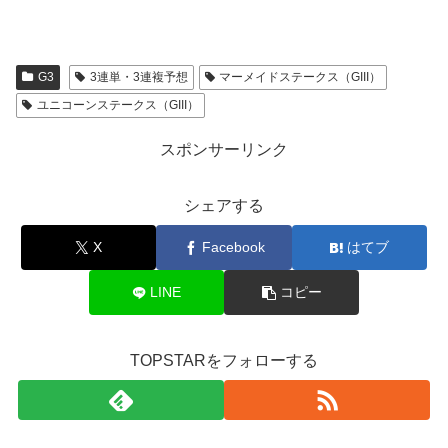
G3
3連単・3連複予想
マーメイドステークス（GIII）
ユニコーンステークス（GIII）
スポンサーリンク
シェアする
X
Facebook
はてブ
LINE
コピー
TOPSTARをフォローする