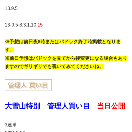
13.9.5
13-9.5-8.3.1.10.
15
※予想は前日夜8時またはパドック終了時掲載となりま
す。
※前日予想はパドックを見てから後変更になる場合もあり
ますのでギリギリでも覗いてみてくださいね。
大雪山特別
管理人買い目
当日公開
3連単