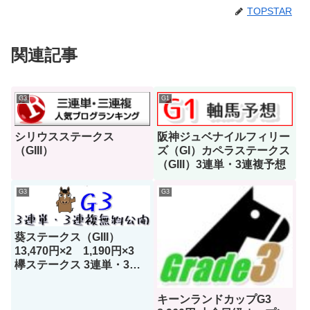
TOPSTAR
関連記事
G3
G1
シリウスステークス
阪神ジュベナイルフィリー
（GIII）
ズ（GI）カペラステークス
（GIII）3連単・3連複予想
G3
G3
葵ステークス（GIII）
13,470円×2 1,190円×3
欅ステークス 3連単・3連
複無料公開
キーンランドカップG3