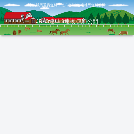
中央競馬重賞無料予想 3連単3連複軸馬無料公開
JRA3連単 3連複 無料公開