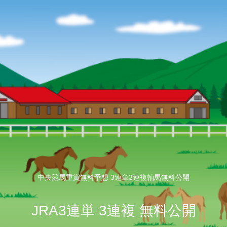
中央競馬重賞無料予想 3連単3連複軸馬無料公開
JRA3連単 3連複 無料公開