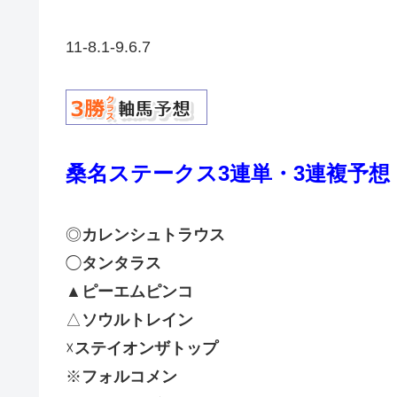
11-8.1-9.6.7
桑名ステークス
3連単・3連複予想
◎
カレンシュトラウス
◯
タンタラス
▲
ピーエムピンコ
△
ソウルトレイン
☓
ステイオンザトップ
※
フォルコメン