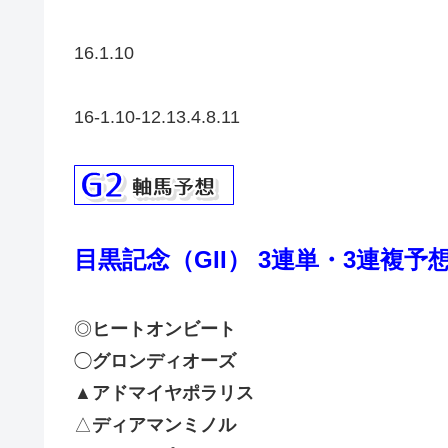
16.1.10
16-1.10-12.13.4.8.11
目黒記念（GII）
3連単・3連複予
◎
ヒートオンビート
◯
グロンディオーズ
▲
アドマイヤポラリス
△
ディアマンミノル