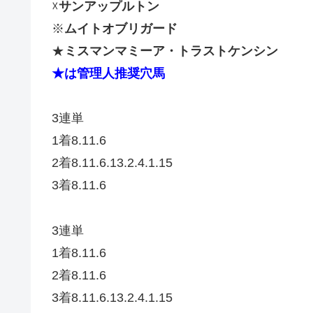
☓
サンアップルトン
※
ムイトオブリガード
★
ミスマンマミーア
・
トラストケンシン
★は管理人推奨穴馬
3連単
1着8.11.6
2着8.11.6.13.2.4.1.15
3着8.11.6
3連単
1着8.11.6
2着8.11.6
3着8.11.6.13.2.4.1.15