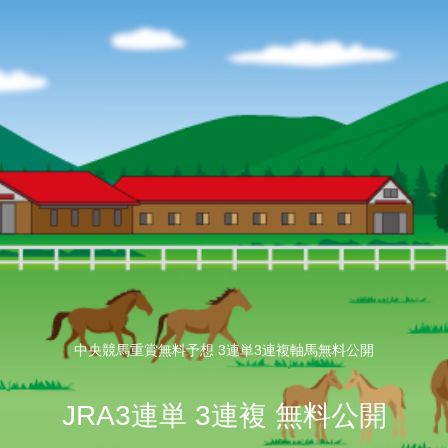
中央競馬重賞無料予想 3連単3連複軸馬無料公開
JRA3連単 3連複 無料公開