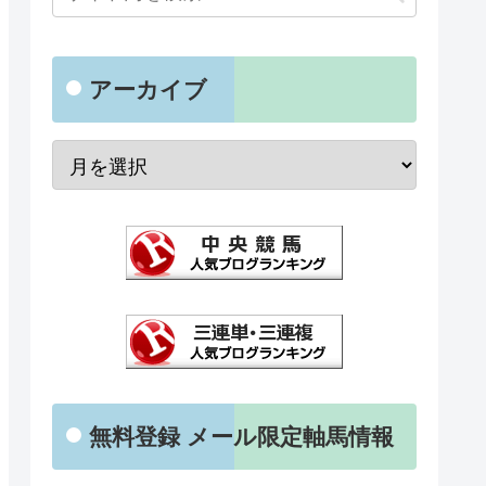
アーカイブ
無料登録 メール限定軸馬情報