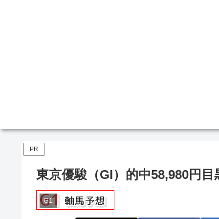
PR
東京優駿（GI）的中58,980円
G1