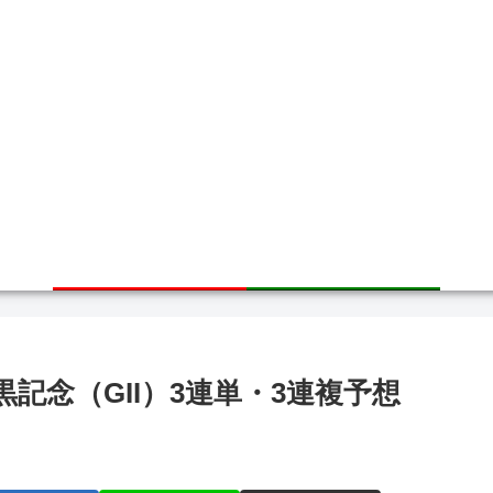
ホーム
サイトマップ
目黒記念（GII）3連単・3連複予想