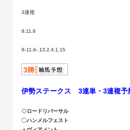
3連複
8.11.6
8-11.6-.13.2.4.1.15
伊勢ステークス
3連単・3連複予
◎
ロードリバーサル
◯
ハンメルフェスト
▲
ヴィアメント