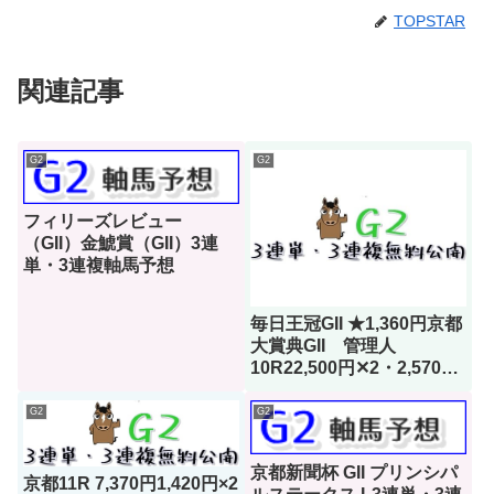
TOPSTAR
関連記事
G2
G2
フィリーズレビュー
（GII）金鯱賞（GII）3連
単・3連複軸馬予想
毎日王冠GII ★1,360円京都
大賞典GII 管理人
10R22,500円✕2・2,570円
✕3
G2
G2
京都新聞杯 GII プリンシパ
京都11R 7,370円1,420円×2