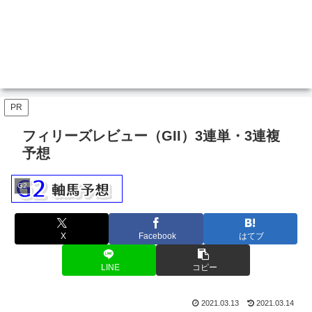
PR
フィリーズレビュー（GII）3連単・3連複
予想
G2
X
Facebook
はてブ
LINE
コピー
2021.03.13
2021.03.14