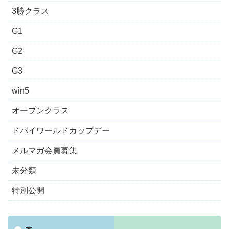
3勝クラス
G1
G2
G3
win5
オープンクラス
ドバイワールドカップデー
メルマガ会員募集
未分類
特別公開