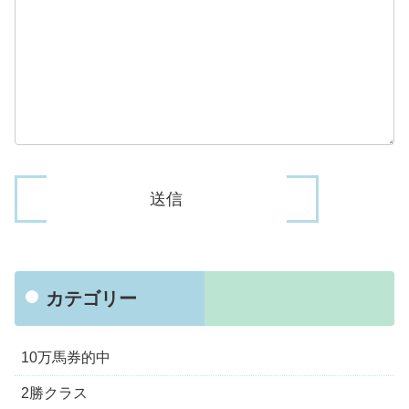
カテゴリー
10万馬券的中
2勝クラス