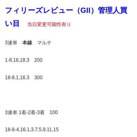
フィリーズレビュー（GII）
管理人買
い目
当日変更可能性有り
3連単
本線
マルチ
1-8.16.18.3 200
18-8.1.16.3 300
3連単 1着-2着-3着 100
18-8-4.16.1.3.7.5.9.11.15