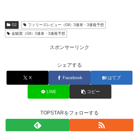
G2
フィリーズレビュー（GII）3連単・3連複予想
金鯱賞（GII）3連単・3連複予想
スポンサーリンク
シェアする
X
Facebook
はてブ
LINE
コピー
TOPSTARをフォローする