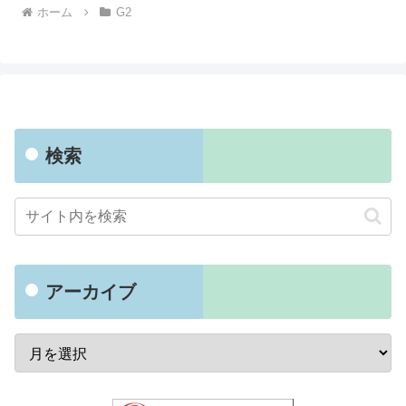
ホーム
G2
検索
アーカイブ