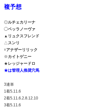
複予想
◎
ルチェカリーナ
◯
ベッラノーヴァ
▲
リュクスフレンド
△
スンリ
☓
アナザーリリック
※
カイトゲニー
★
レッジャードロ
★は管理人推奨穴馬
3連単
1着5.11.6
2着5.11.6.2.8.12.10
3着5.11.6