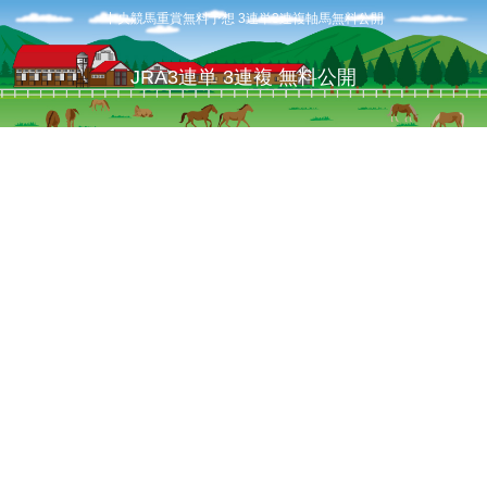
中央競馬重賞無料予想 3連単3連複軸馬無料公開
JRA3連単 3連複 無料公開