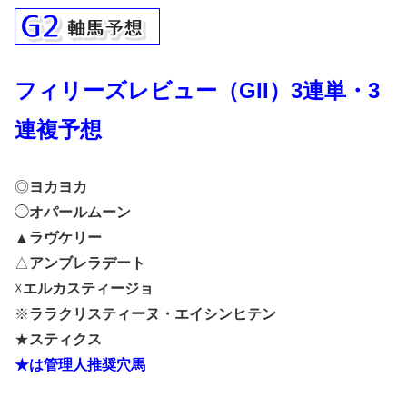
フィリーズレビュー（GII）
3連単・3
連複予想
◎
ヨカヨカ
◯
オパールムーン
▲
ラヴケリー
△
アンブレラデート
☓
エルカスティージョ
※
ララクリスティーヌ・エイシンヒテン
★
スティクス
★は管理人推奨穴馬