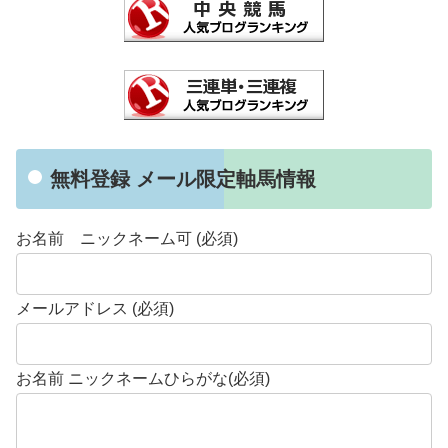
無料登録 メール限定軸馬情報
お名前 ニックネーム可 (必須)
メールアドレス (必須)
お名前 ニックネームひらがな(必須)