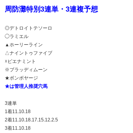
周防灘特別
3連単・3連複予想
◎デトロイトテソーロ
◯ラミエル
▲ホーリーライン
△ナイントゥファイブ
☓ピエナミント
※ブラッディムーン
★ボンボヤージ
★は管理人推奨穴馬
3連単
1着11.10.18
2着11.10.18.17.15.12.2.5
3着11.10.18