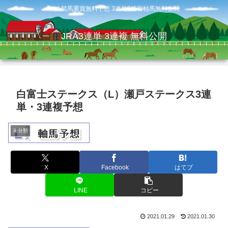
中央競馬重賞無料予想 3連単3連複軸馬無料公開
JRA3連単 3連複 無料公開
白富士ステークス（L）瀬戸ステークス3連
単・3連複予想
未分類
X
Facebook
はてブ
LINE
コピー
2021.01.29
2021.01.30