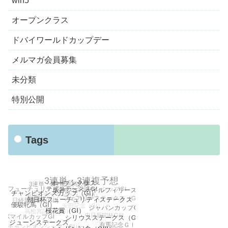
win5
オープンクラス
ドバイワールドカップデー
メルマガ会員募集
未分類
特別公開
Tags