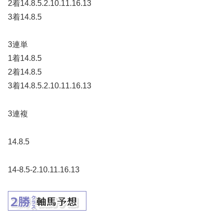
2着14.8.5.2.10.11.16.13
3着14.8.5
3連単
1着14.8.5
2着14.8.5
3着14.8.5.2.10.11.16.13
3連複
14.8.5
14-8.5-2.10.11.16.13