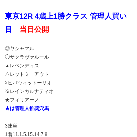
東京12R 4歳上1勝クラス
管理人買い
目
当日公開
◎ヤシャマル
◯サクラヴァルール
▲レベンディス
△レットミーアウト
☓ビバヴィットーリオ
※レインカルナティオ
★フィリアーノ
★は管理人推奨穴馬
3連単
1着11.1.5.15.14.7.8