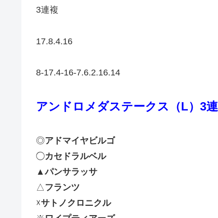
3連複
17.8.4.16
8-17.4-16-7.6.2.16.14
アンドロメダステークス（L）
3
◎
アドマイヤビルゴ
◯
カセドラルベル
▲
パンサラッサ
△
フランツ
☓
サトノクロニクル