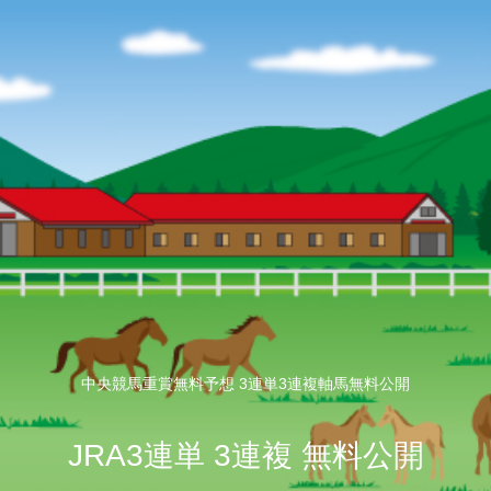
中央競馬重賞無料予想 3連単3連複軸馬無料公開
JRA3連単 3連複 無料公開