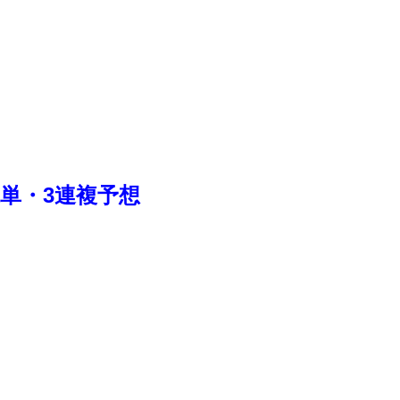
連単・3連複予想