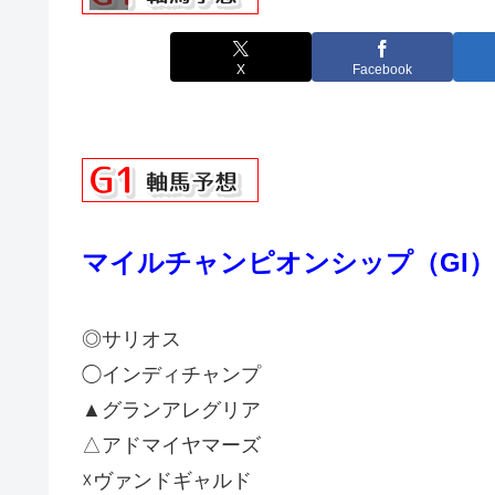
X
Facebook
マイルチャンピオンシップ（GI）
◎サリオス
◯インディチャンプ
▲グランアレグリア
△アドマイヤマーズ
☓ヴァンドギャルド