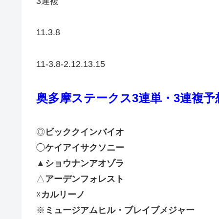
3連複
11.3.8
11-3.8-2.12.13.15
奥多摩ステークス
3連単・3連複予
◎
ビッククインバイオ
◯
ケイアイサクソニー
▲
ショウナンアオゾラ
△
アーデンフォレスト
☓
カルリーノ
※
ミュージアムヒル・ブレイブメジャー