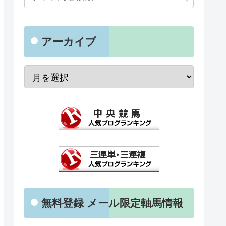
アーカイブ
無料登録 メール限定軸馬情報