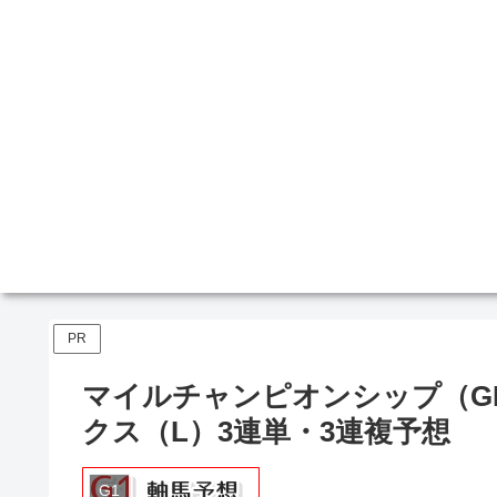
PR
マイルチャンピオンシップ（G
クス（L）3連単・3連複予想
G1