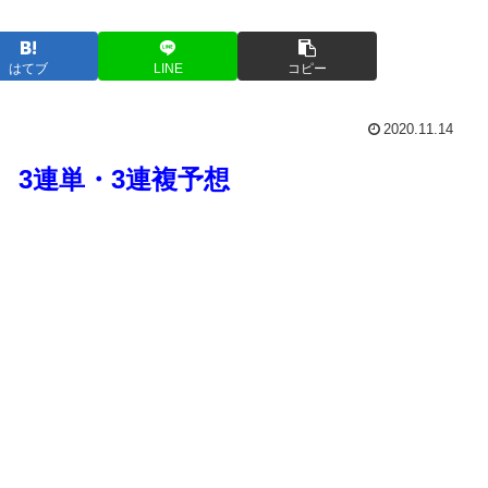
はてブ
LINE
コピー
2020.11.14
3連単・3連複予想