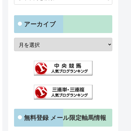
アーカイブ
無料登録 メール限定軸馬情報