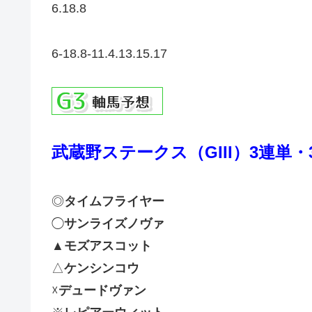
6.18.8
6-18.8-11.4.13.15.17
武蔵野ステークス（GIII）
3連単・
◎
タイムフライヤー
◯
サンライズノヴァ
▲
モズアスコット
△
ケンシンコウ
☓
デュードヴァン