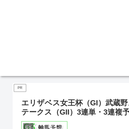
PR
エリザベス女王杯（GI）武蔵野
テークス（GII）3連単・3連複
G1