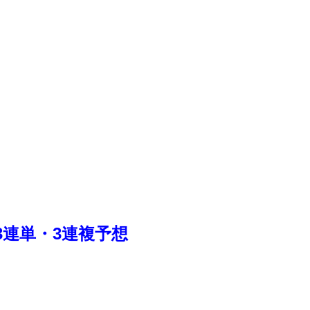
3連単・3連複予想