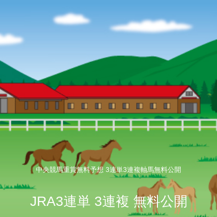
中央競馬重賞無料予想 3連単3連複軸馬無料公開
JRA3連単 3連複 無料公開