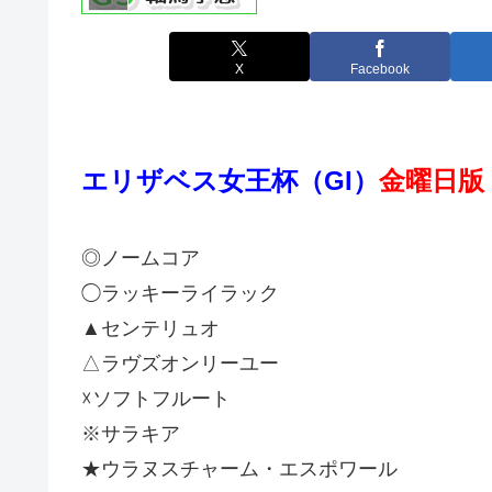
X
Facebook
エリザベス女王杯（GI）
金曜日版
◎ノームコア
◯ラッキーライラック
▲センテリュオ
△ラヴズオンリーユー
☓ソフトフルート
※サラキア
★ウラヌスチャーム・エスポワール