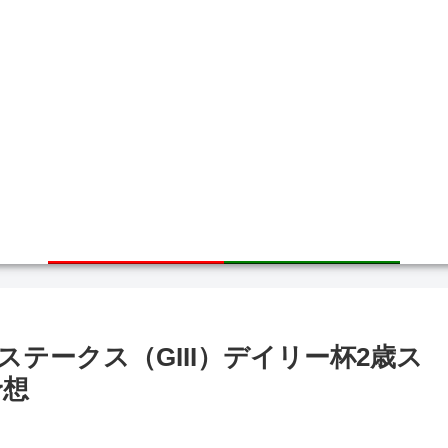
ホーム
サイトマップ
ステークス（GIII）デイリー杯2歳ス
予想