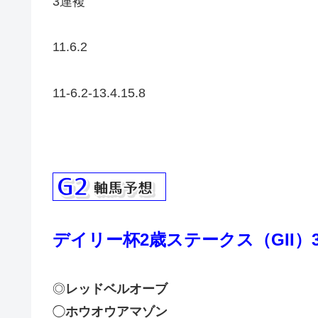
3連複
11.6.2
11-6.2-13.4.15.8
デイリー杯2歳ステークス（GII）
◎
レッドベルオーブ
◯
ホウオウアマゾン