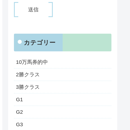
カテゴリー
10万馬券的中
2勝クラス
3勝クラス
G1
G2
G3