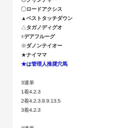
◎
クリンチャー
◯
ロードアクシス
▲
ベストタッチダウン
△
タガノディグオ
☓
デアフルーグ
※
ダノンテイオー
★
ナイママ
★は管理人推奨穴馬
3連単
1着4.2.3
2着4.2.3.8.9.13.5
3着4.2.3