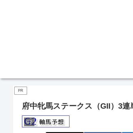
PR
府中牝馬ステークス（GII）3連
G2