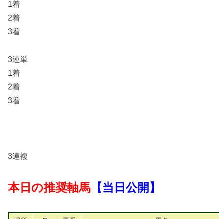
1着
2着
3着
3連単
1着
2着
3着
3連複
本日の推奨軸馬
【当日公開】