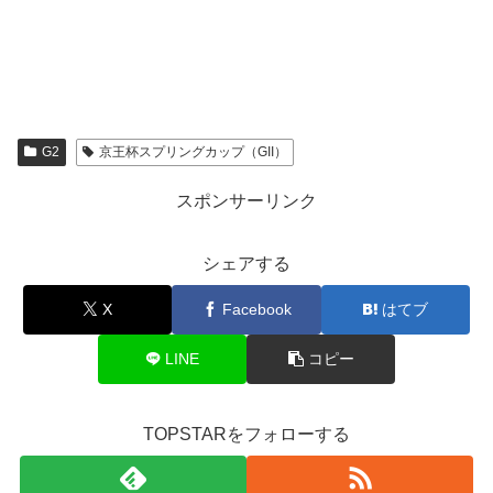
G2
京王杯スプリングカップ（GII）
スポンサーリンク
シェアする
X
Facebook
はてブ
LINE
コピー
TOPSTARをフォローする