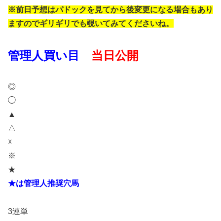
※前日予想はパドックを見てから後変更になる場合もあり
ますのでギリギリでも覗いてみてくださいね。
管理人買い目
当日公開
◎
◯
▲
△
☓
※
★
★は管理人推奨穴馬
3連単