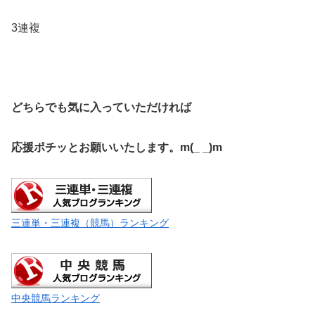
3連複
どちらでも気に入っていただければ
応援ポチッとお願いいたします。m(_ _)m
三連単・三連複（競馬）ランキング
中央競馬ランキング