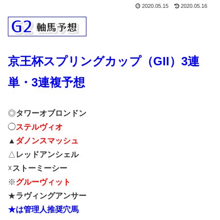
2020.05.15
2020.05.16
京王杯スプリングカップ（GII）
3連
単・3連複予想
◎
タワーオブロンドン
◯
ステルヴィオ
▲
ダノンスマッシュ
△
レッドアンシェル
☓
ストーミーシー
※
グルーヴィット
★
ラヴィングアンサー
★は管理人推奨穴馬