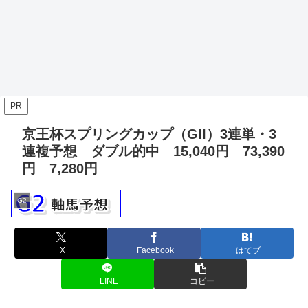
PR
京王杯スプリングカップ（GII）3連単・3
連複予想 ダブル的中 15,040円 73,390
円 7,280円
G2
X
Facebook
はてブ
LINE
コピー