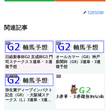
TOPSTAR
関連記事
G2
G2
日経新春杯G2 京成杯G3 門
オールカマー（GII）神戸
司ステークス３連単・３連
新聞杯（GII）3連単・3連
複予想
複予想
3勝クラス
G2
弥生賞ディープインパクト
記念（GII）・大阪城ステ
ークス（L）3連単・3連複
予想