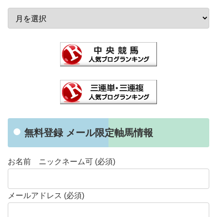
無料登録 メール限定軸馬情報
お名前 ニックネーム可 (必須)
メールアドレス (必須)