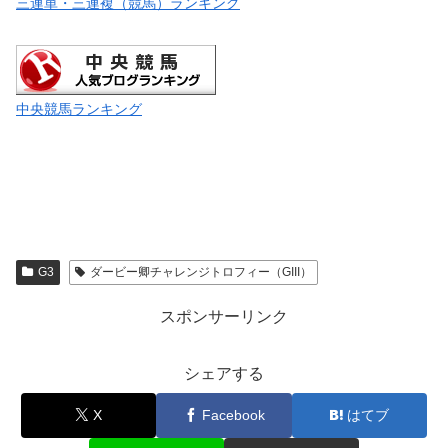
三連単・三連複（競馬）ランキング
中央競馬ランキング
G3
ダービー卿チャレンジトロフィー（GIII）
スポンサーリンク
シェアする
X
Facebook
はてブ