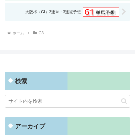
大阪杯（GI）3連単・3連複予想
ホーム
G3
検索
アーカイブ