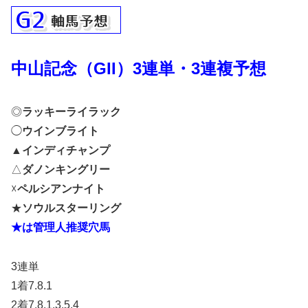
中山記念（GII）3連単・3連複予想
◎
ラッキーライラック
◯
ウインブライト
▲
インディチャンプ
△
ダノンキングリー
☓
ペルシアンナイト
★
ソウルスターリング
★は管理人推奨穴馬
3連単
1着7.8.1
2着7.8.1.3.5.4