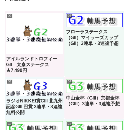
G2
G2
フローラステークス
（GII）マイラーズカップ
（GII）3連単・3連複予想
アイルランドトロフィー
GII 太秦ステークス
★7,490円
G3
G3
中山金杯（GIII）京都金杯
ラジオNIKKEI賞GIII 北九州
（GIII）3連単・3連複予想
記念GIII 巴賞 3連単・3連複
無料公開
G3
G2