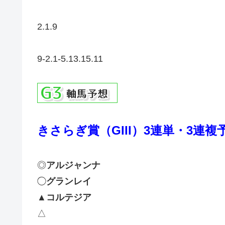
2.1.9
9-2.1-5.13.15.11
きさらぎ賞（GIII）
3連単・3連複
◎
アルジャンナ
◯
グランレイ
▲
コルテジア
△