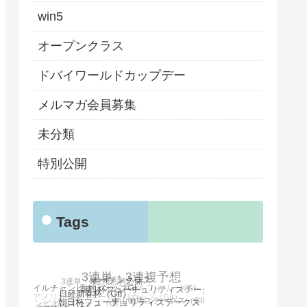
win5
オープンクラス
ドバイワールドカップデー
メルマガ会員募集
未分類
特別公開
Tags