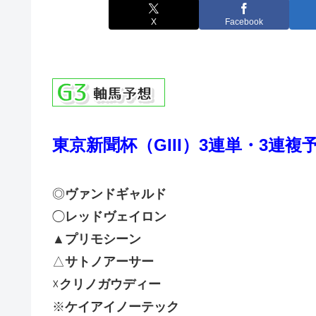
X
Facebook
東京新聞杯（GIII）
3連単・3連複
◎
ヴァンドギャルド
◯
レッドヴェイロン
▲
プリモシーン
△
サトノアーサー
☓
クリノガウディー
※
ケイアイノーテック