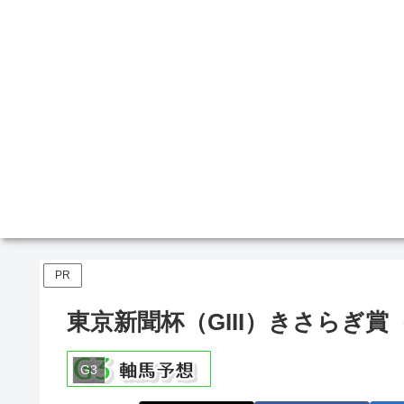
PR
東京新聞杯（GIII）きさらぎ賞（
G3