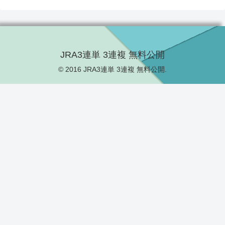
JRA3連単 3連複 無料公開
© 2016 JRA3連単 3連複 無料公開.