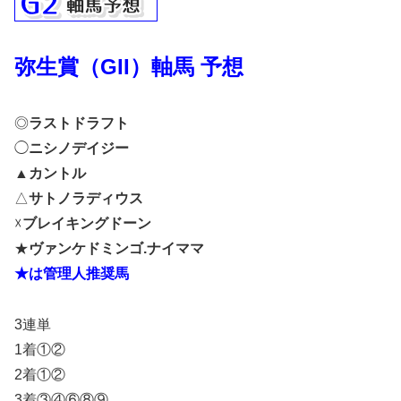
弥生賞（GII）軸馬 予想
◎
ラストドラフト
◯
ニシノデイジー
▲
カントル
△
サトノラディウス
☓
ブレイキングドーン
★
ヴァンケドミンゴ.ナイママ
★は管理人推奨馬
3連単
1着①②
2着①②
3着③④⑥⑧⑨