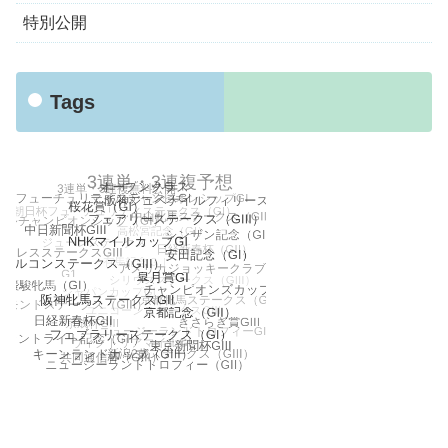
特別公開
Tags