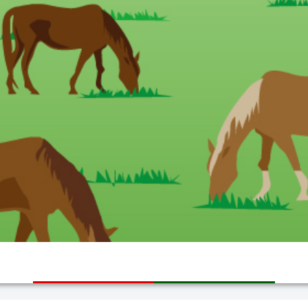
ホーム
サイトマップ